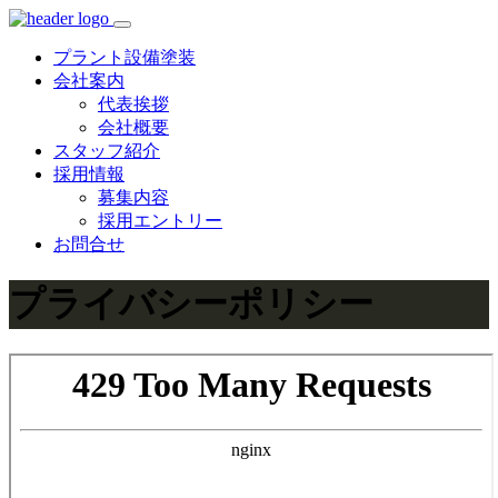
プラント設備塗装
会社案内
代表挨拶
会社概要
スタッフ紹介
採用情報
募集内容
採用エントリー
お問合せ
プライバシーポリシー