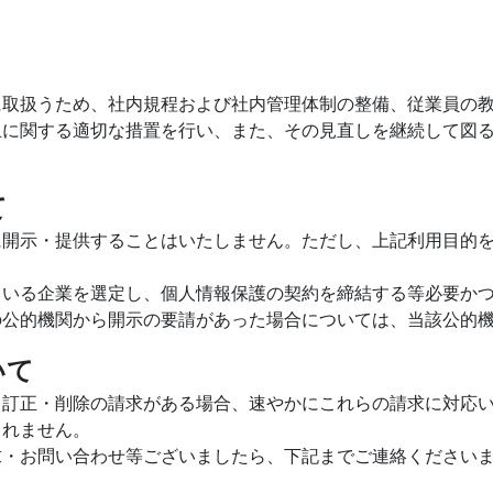
に取扱うため、社内規程および社内管理体制の整備、従業員の
止に関する適切な措置を行い、また、その見直しを継続して図
て
に開示・提供することはいたしません。ただし、上記利用目的
ている企業を選定し、個人情報保護の契約を締結する等必要か
の公的機関から開示の要請があった場合については、当該公的
いて
・訂正・削除の請求がある場合、速やかにこれらの請求に対応
られません。
求・お問い合わせ等ございましたら、下記までご連絡ください