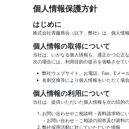
個人情報保護方針
はじめに
株式会社斉藤商会（以下、弊社）は、個人情
個人情報の取得について
当社は、いかなる個人情報も、適正かつ公正
次の場合には、利用目的の提示を省略させて
弊社ウェブサイト、お電話、Fax、Eメ
名刺交換等により個人情報をいただく場
個人情報の利用について
当社は、提供いただいた個人情報を次の目的
お問い合わせやご相談時・資料請求時に
・お問い合わせ・ご相談の回答及び資料
弊社採用活動に対していただいた情報