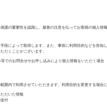
報保護の重要性を認識し、最善の注意を払ってお客様の個人情
な手段によって取得します。また、事前に利用目的などを告知
いただくことがございます。
ール等でのお問合せやお申し込みにより個人情報をいただく場合
合
の範囲内で利用させていただきます。利用目的を変更する場合
いただいた情報
の送付