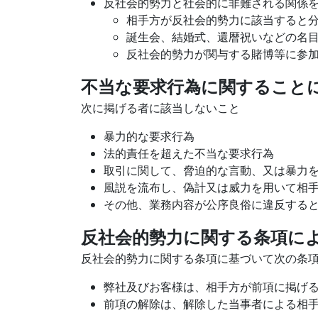
反社会的勢力と社会的に非難される関係
相手方が反社会的勢力に該当すると
誕生会、結婚式、還暦祝いなどの名
反社会的勢力が関与する賭博等に参
不当な要求行為に関すること
次に掲げる者に該当しないこと
暴力的な要求行為
法的責任を超えた不当な要求行為
取引に関して、脅迫的な言動、又は暴力
風説を流布し、偽計又は威力を用いて相
その他、業務内容が公序良俗に違反する
反社会的勢力に関する条項に
反社会的勢力に関する条項に基づいて次の条
弊社及びお客様は、相手方が前項に掲げ
前項の解除は、解除した当事者による相