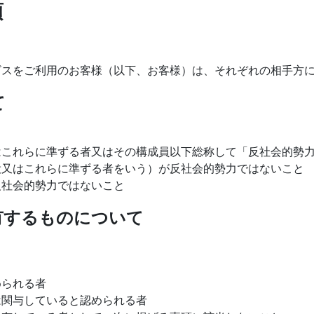
項
ビスをご利用のお客様（以下、お客様）は、それぞれの相手方
て
はこれらに準ずる者又はその構成員以下総称して「反社会的勢
役又はこれらに準ずる者をいう）が反社会的勢力ではないこと
反社会的勢力ではないこと
有するものについて
められる者
は関与していると認められる者