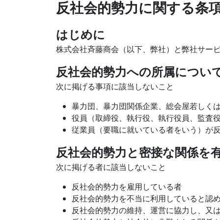
反社会的勢力に関する条
はじめに
株式会社斉藤商会（以下、弊社）と弊社サー
反社会的勢力への所属につい
次に掲げる事項に該当しないこと
暴力団、暴力団関係企業、総会屋若しく
役員（取締役、執行役、執行役員、監査
従業員（要職に就いている者をいう）が
反社会的勢力と密接な関係を
次に掲げる者に該当しないこと
反社会的勢力を雇用している者
反社会的勢力を不当に利用していると認
反社会的勢力の維持、運営に協力し、又