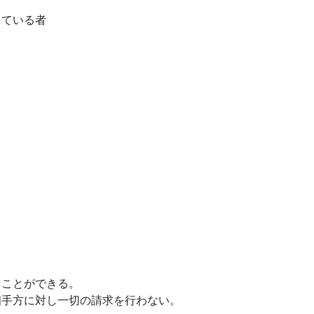
している者
ることができる。
相手方に対し一切の請求を行わない。