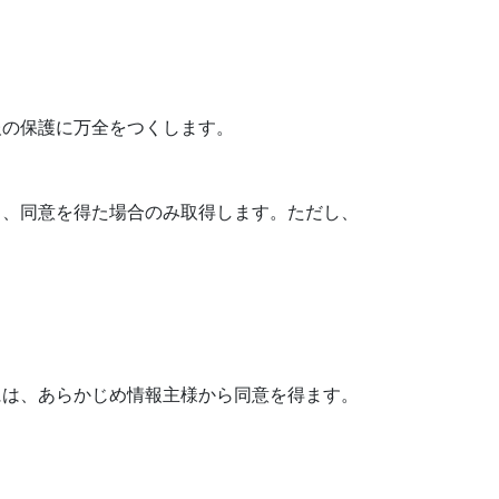
報の保護に万全をつくします。
し、同意を得た場合のみ取得します。ただし、
には、あらかじめ情報主様から同意を得ます。